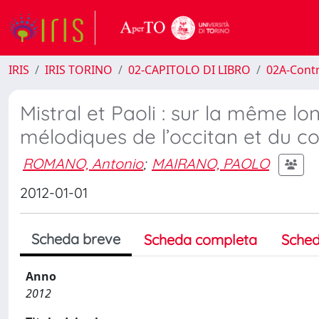
IRIS
IRIS TORINO
02-CAPITOLO DI LIBRO
02A-Contr
Mistral et Paoli : sur la même 
mélodiques de l’occitan et du c
ROMANO, Antonio
;
MAIRANO, PAOLO
2012-01-01
Scheda breve
Scheda completa
Sched
Anno
2012