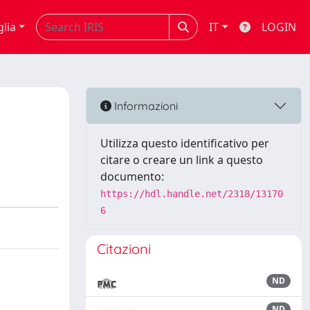
glia
IT
LOGIN
Informazioni
Utilizza questo identificativo per
citare o creare un link a questo
documento:
https://hdl.handle.net/2318/13170
6
Citazioni
ND
ND