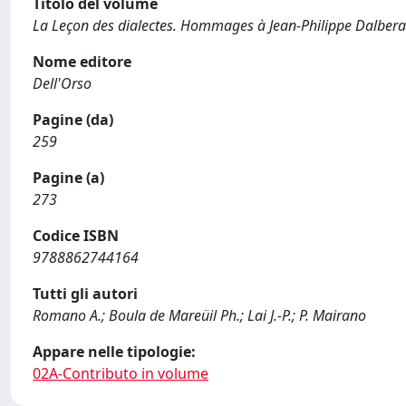
Titolo del volume
La Leçon des dialectes. Hommages à Jean-Philippe Dalbera
Nome editore
Dell'Orso
Pagine (da)
259
Pagine (a)
273
Codice ISBN
9788862744164
Tutti gli autori
Romano A.; Boula de Mareüil Ph.; Lai J.-P.; P. Mairano
Appare nelle tipologie:
02A-Contributo in volume