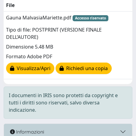
File
Gauna MalvasiaMariette.pdf
Accesso riservato
Tipo di file: POSTPRINT (VERSIONE FINALE
DELL’AUTORE)
Dimensione 5.48 MB
Formato Adobe PDF
Visualizza/Apri
Richiedi una copia
I documenti in IRIS sono protetti da copyright e
tutti i diritti sono riservati, salvo diversa
indicazione.
Informazioni