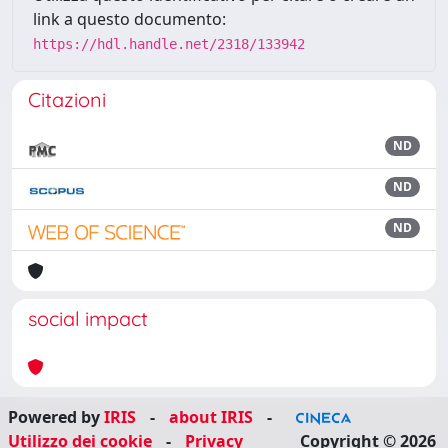
link a questo documento:
https://hdl.handle.net/2318/133942
Citazioni
ND
ND
ND
social impact
Powered by
IRIS
-
about IRIS
-
Utilizzo dei cookie
-
Privacy
Copyright © 2026