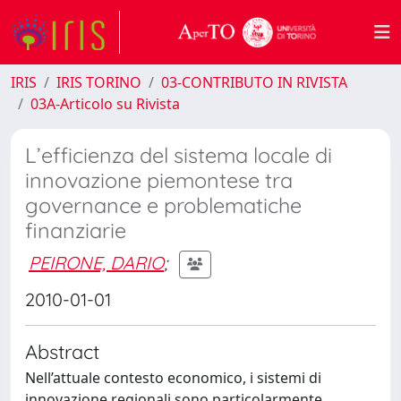
IRIS
IRIS TORINO
03-CONTRIBUTO IN RIVISTA
03A-Articolo su Rivista
L’efficienza del sistema locale di
innovazione piemontese tra
governance e problematiche
finanziarie
PEIRONE, DARIO
;
2010-01-01
Abstract
Nell’attuale contesto economico, i sistemi di
innovazione regionali sono particolarmente