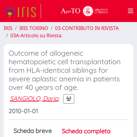
IRIS
IRIS TORINO
03-CONTRIBUTO IN RIVISTA
03A-Articolo su Rivista
Outcome of allogeneic
hematopoietic cell transplantation
from HLA-identical siblings for
severe aplastic anemia in patients
over 40 years of age.
SANGIOLO, Dario
;
2010-01-01
Scheda breve
Scheda completa