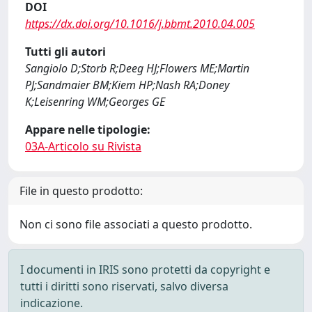
DOI
https://dx.doi.org/10.1016/j.bbmt.2010.04.005
Tutti gli autori
Sangiolo D;Storb R;Deeg HJ;Flowers ME;Martin
PJ;Sandmaier BM;Kiem HP;Nash RA;Doney
K;Leisenring WM;Georges GE
Appare nelle tipologie:
03A-Articolo su Rivista
File in questo prodotto:
Non ci sono file associati a questo prodotto.
I documenti in IRIS sono protetti da copyright e
tutti i diritti sono riservati, salvo diversa
indicazione.