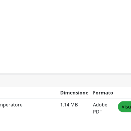
Dimensione
Formato
'imperatore
1.14 MB
Adobe
Visu
PDF