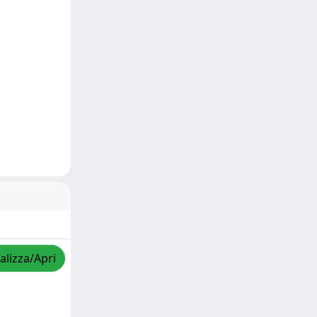
alizza/Apri