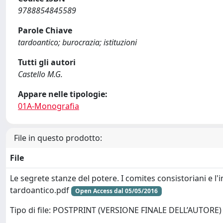
9788854845589
Parole Chiave
tardoantico; burocrazia; istituzioni
Tutti gli autori
Castello M.G.
Appare nelle tipologie:
01A-Monografia
File in questo prodotto:
File
Le segrete stanze del potere. I comites consistoriani e l
tardoantico.pdf
Open Access dal 05/05/2016
Tipo di file: POSTPRINT (VERSIONE FINALE DELL’AUTORE)