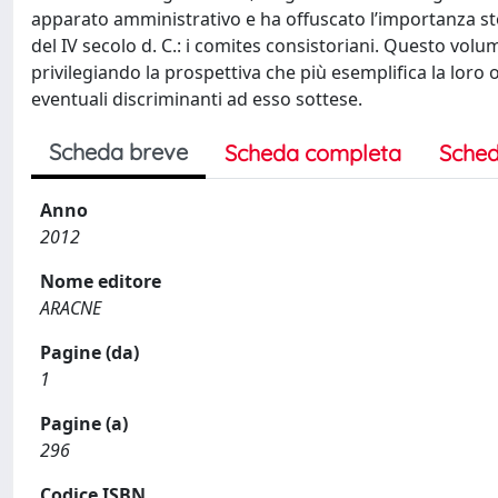
apparato amministrativo e ha offuscato l’importanza sto
del IV secolo d. C.: i comites consistoriani. Questo volum
privilegiando la prospettiva che più esemplifica la loro or
eventuali discriminanti ad esso sottese.
Scheda breve
Scheda completa
Sched
Anno
2012
Nome editore
ARACNE
Pagine (da)
1
Pagine (a)
296
Codice ISBN