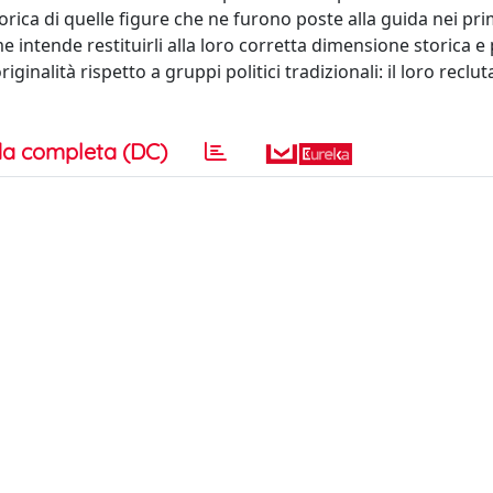
rica di quelle figure che ne furono poste alla guida nei pr
e intende restituirli alla loro corretta dimensione storica e p
iginalità rispetto a gruppi politici tradizionali: il loro recl
a completa (DC)