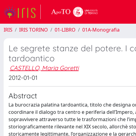
IRIS
IRIS TORINO
01-LIBRO
01A-Monografia
Le segrete stanze del potere. I c
tardoantico
CASTELLO, Maria Goretti
2012-01-01
Abstract
La burocrazia palatina tardoantica, titolo che designa
coordinare il dialogo tra centro e periferia dell’Impero, 
sopravvivere attraverso tutte le trasformazioni che l’i
storiograficamente rilevante nel XIX secolo, allorchè s
storicamente legittimante, l’organizzazione e la gerarch