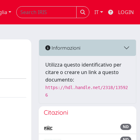
glia
IT
LOGIN
Informazioni
Utilizza questo identificativo per
citare o creare un link a questo
documento:
https://hdl.handle.net/2318/13592
6
Citazioni
ND
ND