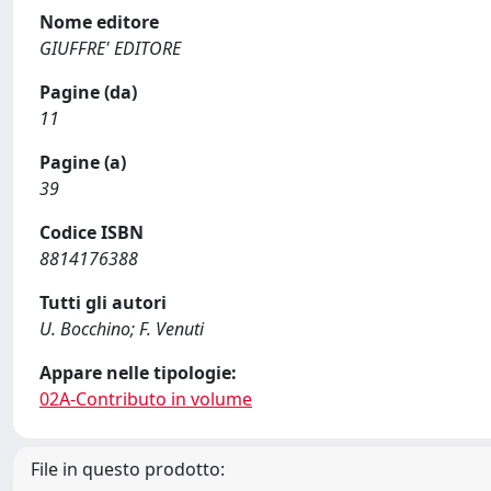
Nome editore
GIUFFRE' EDITORE
Pagine (da)
11
Pagine (a)
39
Codice ISBN
8814176388
Tutti gli autori
U. Bocchino; F. Venuti
Appare nelle tipologie:
02A-Contributo in volume
File in questo prodotto: