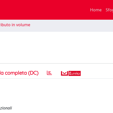
Home
Sfo
ibuto in volume
a completa (DC)
azionali