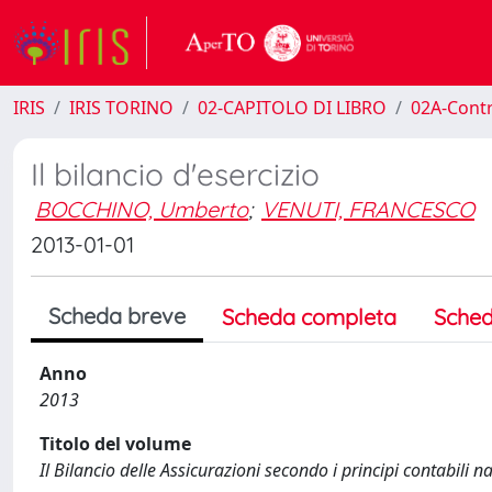
IRIS
IRIS TORINO
02-CAPITOLO DI LIBRO
02A-Contr
Il bilancio d'esercizio
BOCCHINO, Umberto
;
VENUTI, FRANCESCO
2013-01-01
Scheda breve
Scheda completa
Sched
Anno
2013
Titolo del volume
Il Bilancio delle Assicurazioni secondo i principi contabili n