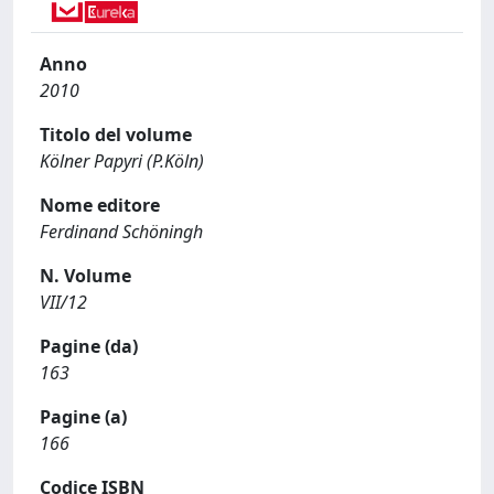
Anno
2010
Titolo del volume
Kölner Papyri (P.Köln)
Nome editore
Ferdinand Schöningh
N. Volume
VII/12
Pagine (da)
163
Pagine (a)
166
Codice ISBN