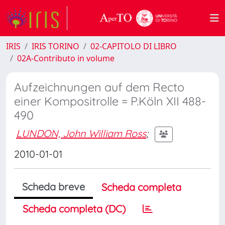
IRIS
IRIS TORINO
02-CAPITOLO DI LIBRO
02A-Contributo in volume
Aufzeichnungen auf dem Recto
einer Kompositrolle = P.Köln XII 488-
490
LUNDON, John William Ross
;
2010-01-01
Scheda breve
Scheda completa
Scheda completa (DC)