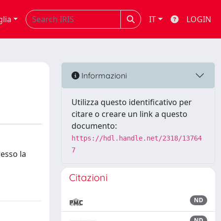
glia
IT
LOGIN
Informazioni
Utilizza questo identificativo per
citare o creare un link a questo
documento:
https://hdl.handle.net/2318/13764
7
resso la
Citazioni
ND
ND