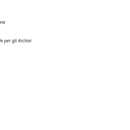
rna
e per gli Archivi