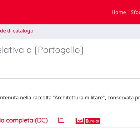
Home
Sfo
de di catalogo
lativa a [Portogallo]
ntenuta nella raccolta "Architettura militare", conservata p
a completa (DC)