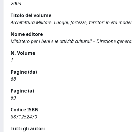
2003
Titolo del volume
Architettura Militare. Luoghi, fortezze, territori in età mode
Nome editore
Ministero per i beni e le attività culturali – Direzione general
N. Volume
1
Pagine (da)
68
Pagine (a)
69
Codice ISBN
8871252470
Tutti gli autori