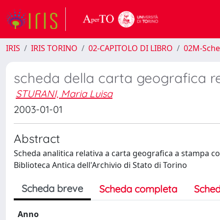
IRIS
IRIS TORINO
02-CAPITOLO DI LIBRO
02M-Sche
scheda della carta geografica re
STURANI, Maria Luisa
2003-01-01
Abstract
Scheda analitica relativa a carta geografica a stampa co
Biblioteca Antica dell'Archivio di Stato di Torino
Scheda breve
Scheda completa
Sched
Anno