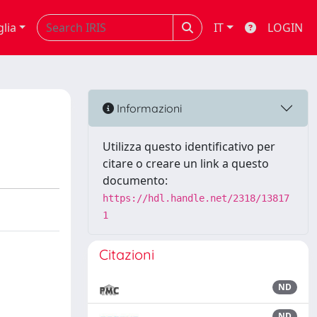
glia
IT
LOGIN
Informazioni
Utilizza questo identificativo per
citare o creare un link a questo
documento:
https://hdl.handle.net/2318/13817
1
Citazioni
ND
ND