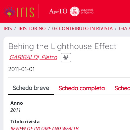
IRIS
IRIS TORINO
03-CONTRIBUTO IN RIVISTA
03A-A
Behing the Lighthouse Effect
GARIBALDI, Pietro
2011-01-01
Scheda breve
Scheda completa
Sched
Anno
2011
Titolo rivista
REVIEW OF INCOME AND WEALTH