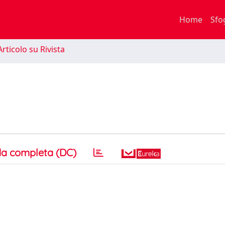
Home
Sfo
rticolo su Rivista
a completa (DC)