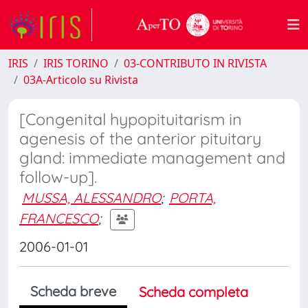
IRIS
IRIS TORINO
03-CONTRIBUTO IN RIVISTA
03A-Articolo su Rivista
[Congenital hypopituitarism in
agenesis of the anterior pituitary
gland: immediate management and
follow-up].
MUSSA, ALESSANDRO
;
PORTA,
FRANCESCO
;
2006-01-01
Scheda breve
Scheda completa