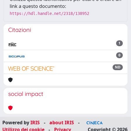
link a questo documento:
https://hdl.handle.net/2318/138952
Citazioni
1
0
ND
social impact
Powered by
IRIS
-
about IRIS
-
Utilizzo dei cookie
-
Privacy
Copyright © 2026