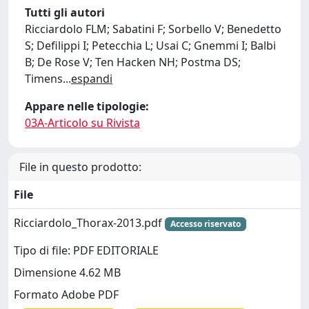
Tutti gli autori
Ricciardolo FLM; Sabatini F; Sorbello V; Benedetto
S; Defilippi I; Petecchia L; Usai C; Gnemmi I; Balbi
B; De Rose V; Ten Hacken NH; Postma DS;
Timens
...
espandi
Appare nelle tipologie:
03A-Articolo su Rivista
File in questo prodotto:
File
Ricciardolo_Thorax-2013.pdf
Accesso riservato
Tipo di file: PDF EDITORIALE
Dimensione 4.62 MB
Formato Adobe PDF