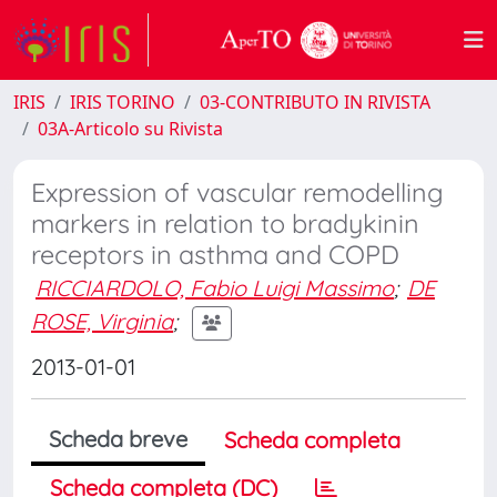
IRIS
IRIS TORINO
03-CONTRIBUTO IN RIVISTA
03A-Articolo su Rivista
Expression of vascular remodelling
markers in relation to bradykinin
receptors in asthma and COPD
RICCIARDOLO, Fabio Luigi Massimo
;
DE
ROSE, Virginia
;
2013-01-01
Scheda breve
Scheda completa
Scheda completa (DC)