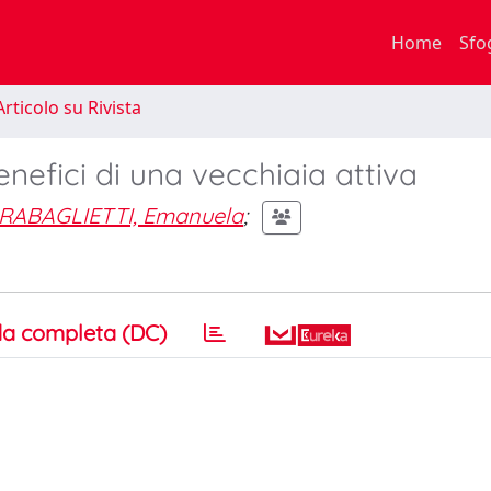
Home
Sfo
rticolo su Rivista
benefici di una vecchiaia attiva
RABAGLIETTI, Emanuela
;
a completa (DC)