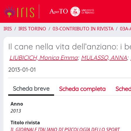
IRIS
IRIS TORINO
03-CONTRIBUTO IN RIVISTA
03A-A
Il cane nella vita dell’anziano: i 
LIUBICICH, Monica Emma
;
MULASSO, ANNA
;
2013-01-01
Scheda breve
Scheda completa
Sched
Anno
2013
Titolo rivista
IL GIORNALE ITALIANO DI PSICOLOGIA DELLO SPORT