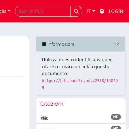
glia
IT
LOGIN
Informazioni
Utilizza questo identificativo per
citare o creare un link a questo
documento:
https://hdl.handle.net/2318/14049
9
Citazioni
ND
ND