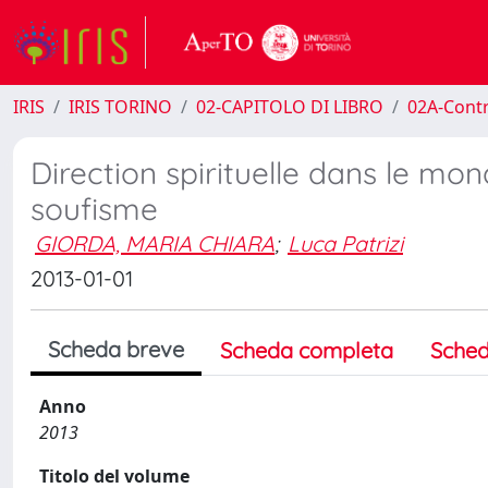
IRIS
IRIS TORINO
02-CAPITOLO DI LIBRO
02A-Contr
Direction spirituelle dans le mo
soufisme
GIORDA, MARIA CHIARA
;
Luca Patrizi
2013-01-01
Scheda breve
Scheda completa
Sched
Anno
2013
Titolo del volume