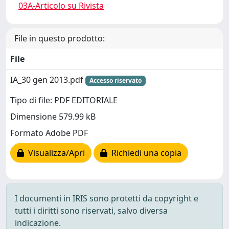
03A-Articolo su Rivista
File in questo prodotto:
File
IA_30 gen 2013.pdf
Accesso riservato
Tipo di file: PDF EDITORIALE
Dimensione 579.99 kB
Formato Adobe PDF
Visualizza/Apri
Richiedi una copia
I documenti in IRIS sono protetti da copyright e
tutti i diritti sono riservati, salvo diversa
indicazione.