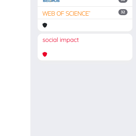
32
social impact