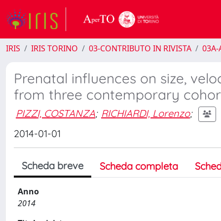
IRIS
IRIS TORINO
03-CONTRIBUTO IN RIVISTA
03A-A
Prenatal influences on size, vel
from three contemporary cohor
PIZZI, COSTANZA
;
RICHIARDI, Lorenzo
;
2014-01-01
Scheda breve
Scheda completa
Sched
Anno
2014