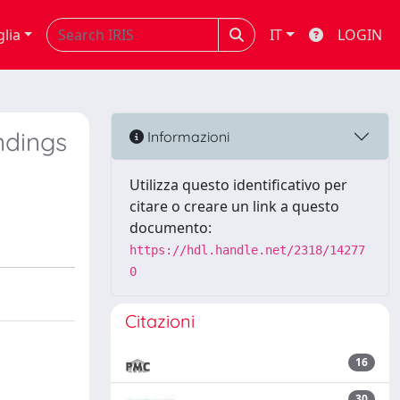
glia
IT
LOGIN
ndings
Informazioni
Utilizza questo identificativo per
citare o creare un link a questo
documento:
https://hdl.handle.net/2318/14277
0
Citazioni
16
30