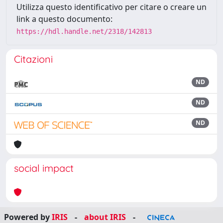
Utilizza questo identificativo per citare o creare un
link a questo documento:
https://hdl.handle.net/2318/142813
Citazioni
ND
ND
ND
social impact
Powered by
IRIS
-
about IRIS
-