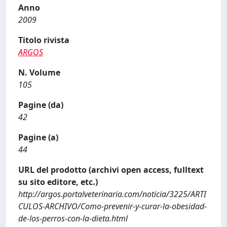
Anno
2009
Titolo rivista
ARGOS
N. Volume
105
Pagine (da)
42
Pagine (a)
44
URL del prodotto (archivi open access, fulltext
su sito editore, etc.)
http://argos.portalveterinaria.com/noticia/3225/ARTI
CULOS-ARCHIVO/Como-prevenir-y-curar-la-obesidad-
de-los-perros-con-la-dieta.html