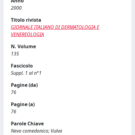
Anno
2000
Titolo rivista
GIORNALE ITALIANO DI DERMATOLOGIA E
VENEREOLOGIA
N. Volume
135
Fascicolo
Suppl. 1 al n°1
Pagine (da)
76
Pagine (a)
76
Parole Chiave
Nevo comedonico; Vulva