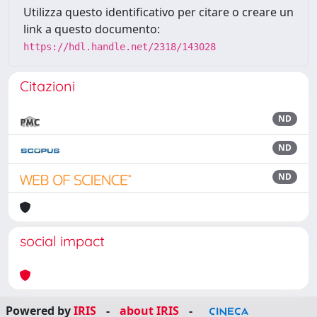
Utilizza questo identificativo per citare o creare un
link a questo documento:
https://hdl.handle.net/2318/143028
Citazioni
ND
ND
ND
social impact
Powered by
IRIS
-
about IRIS
-