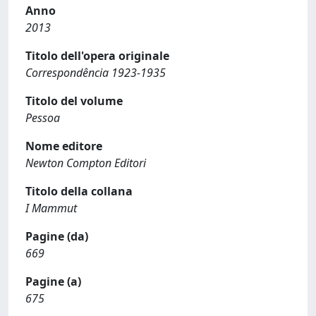
Anno
2013
Titolo dell'opera originale
Correspondência 1923-1935
Titolo del volume
Pessoa
Nome editore
Newton Compton Editori
Titolo della collana
I Mammut
Pagine (da)
669
Pagine (a)
675