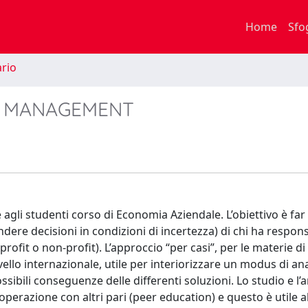
Home
Sfo
rio
DI MANAGEMENT
e agli studenti corso di Economia Aziendale. L’obiettivo è far
ndere decisioni in condizioni di incertezza) di chi ha respons
rofit o non-profit). L’approccio “per casi”, per le materie di
llo internazionale, utile per interiorizzare un modus di anal
sibili conseguenze delle differenti soluzioni. Lo studio e l’an
perazione con altri pari (peer education) e questo è utile a