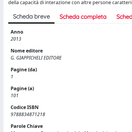
della capacità di interazione con altre persone caratter
Scheda breve
Scheda completa
Sched
Anno
2013
Nome editore
G. GIAPPICHELI EDITORE
Pagine (da)
1
Pagine (a)
101
Codice ISBN
9788834871218
Parole Chiave