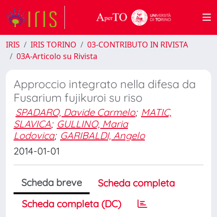
IRIS
IRIS TORINO
03-CONTRIBUTO IN RIVISTA
03A-Articolo su Rivista
Approccio integrato nella difesa da
Fusarium fujikuroi su riso
SPADARO, Davide Carmelo
;
MATIC,
SLAVICA
;
GULLINO, Maria
Lodovica
;
GARIBALDI, Angelo
2014-01-01
Scheda breve
Scheda completa
Scheda completa (DC)