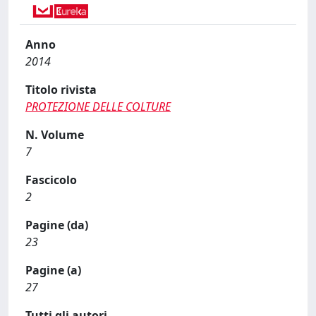
Anno
2014
Titolo rivista
PROTEZIONE DELLE COLTURE
N. Volume
7
Fascicolo
2
Pagine (da)
23
Pagine (a)
27
Tutti gli autori