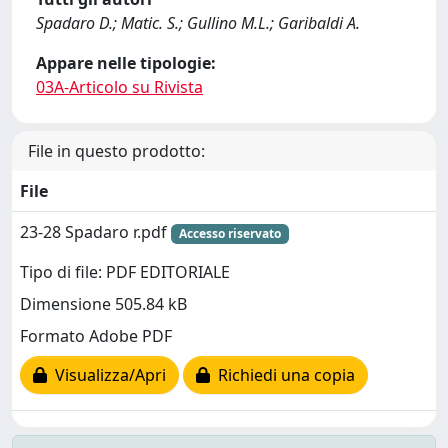
Spadaro D.; Matic. S.; Gullino M.L.; Garibaldi A.
Appare nelle tipologie:
03A-Articolo su Rivista
File in questo prodotto:
File
23-28 Spadaro r.pdf
Accesso riservato
Tipo di file: PDF EDITORIALE
Dimensione 505.84 kB
Formato Adobe PDF
Visualizza/Apri
Richiedi una copia