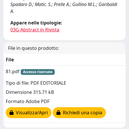
Spadaro D.; Matic. S.; Prelle A.; Gullino M.L.; Garibaldi
A.
Appare nelle tipologie:
03G-Abstract in Rivista
File in questo prodotto:
File
81.pdf
Accesso riservato
Tipo di file: PDF EDITORIALE
Dimensione 315.71 kB
Formato Adobe PDF
Visualizza/Apri
Richiedi una copia