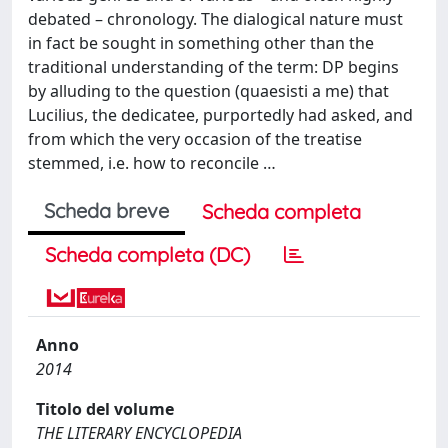
debated – chronology. The dialogical nature must
in fact be sought in something other than the
traditional understanding of the term: DP begins
by alluding to the question (quaesisti a me) that
Lucilius, the dedicatee, purportedly had asked, and
from which the very occasion of the treatise
stemmed, i.e. how to reconcile …
Scheda breve
Scheda completa
Scheda completa (DC)
Anno
2014
Titolo del volume
THE LITERARY ENCYCLOPEDIA