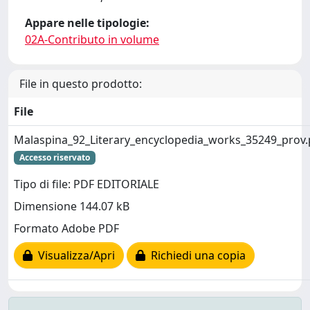
Appare nelle tipologie:
02A-Contributo in volume
File in questo prodotto:
File
Malaspina_92_Literary_encyclopedia_works_35249_prov.
Accesso riservato
Tipo di file: PDF EDITORIALE
Dimensione 144.07 kB
Formato Adobe PDF
Visualizza/Apri
Richiedi una copia