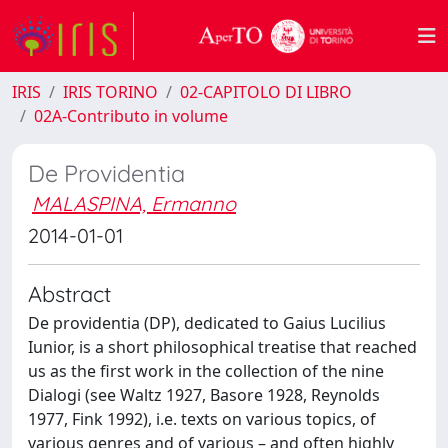
IRIS
IRIS TORINO
02-CAPITOLO DI LIBRO
02A-Contributo in volume
De Providentia
MALASPINA, Ermanno
2014-01-01
Abstract
De providentia (DP), dedicated to Gaius Lucilius
Iunior, is a short philosophical treatise that reached
us as the first work in the collection of the nine
Dialogi (see Waltz 1927, Basore 1928, Reynolds
1977, Fink 1992), i.e. texts on various topics, of
various genres and of various – and often highly