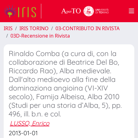
IRIS
IRIS TORINO
03-CONTRIBUTO IN RIVISTA
03D-Recensione in Rivista
Rinaldo Comba (a cura di, con la
collaborazione di Beatrice Del Bo,
Riccardo Rao), Alba medievale.
Dall'alto medioevo alla fine della
dominaziona angioina (VI-XIV
secolo), Famija Albeisa, Alba 2010
(Studi per una storia d’Alba, 5), pp.
496, ill. b.n. e col.
LUSSO, Enrico
2013-01-01