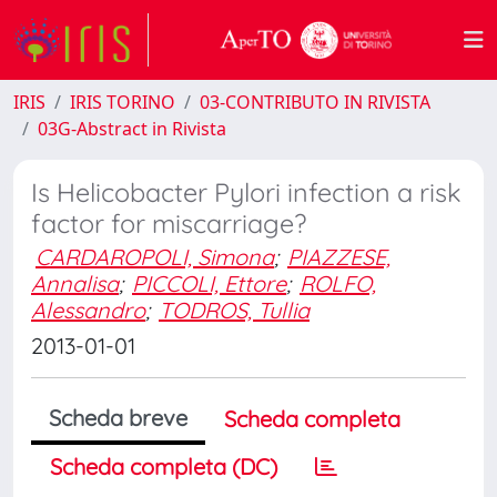
IRIS
IRIS TORINO
03-CONTRIBUTO IN RIVISTA
03G-Abstract in Rivista
Is Helicobacter Pylori infection a risk
factor for miscarriage?
CARDAROPOLI, Simona
;
PIAZZESE,
Annalisa
;
PICCOLI, Ettore
;
ROLFO,
Alessandro
;
TODROS, Tullia
2013-01-01
Scheda breve
Scheda completa
Scheda completa (DC)