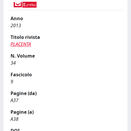
Anno
2013
Titolo rivista
PLACENTA
N. Volume
34
Fascicolo
9
Pagine (da)
A37
Pagine (a)
A38
DOI