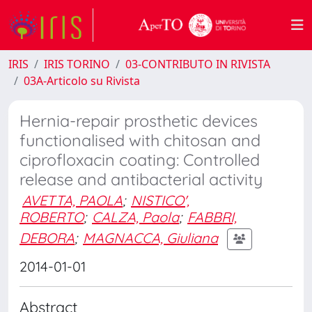
IRIS
IRIS TORINO
03-CONTRIBUTO IN RIVISTA
03A-Articolo su Rivista
Hernia-repair prosthetic devices
functionalised with chitosan and
ciprofloxacin coating: Controlled
release and antibacterial activity
AVETTA, PAOLA
;
NISTICO',
ROBERTO
;
CALZA, Paola
;
FABBRI,
DEBORA
;
MAGNACCA, Giuliana
2014-01-01
Abstract