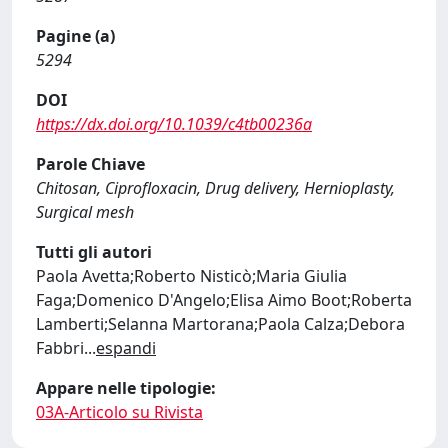
Pagine (a)
5294
DOI
https://dx.doi.org/10.1039/c4tb00236a
Parole Chiave
Chitosan, Ciprofloxacin, Drug delivery, Hernioplasty,
Surgical mesh
Tutti gli autori
Paola Avetta;Roberto Nisticò;Maria Giulia
Faga;Domenico D'Angelo;Elisa Aimo Boot;Roberta
Lamberti;Selanna Martorana;Paola Calza;Debora
Fabbri
...
espandi
Appare nelle tipologie:
03A-Articolo su Rivista