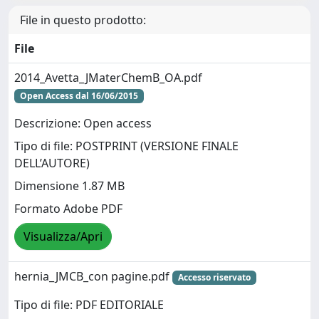
File in questo prodotto:
File
2014_Avetta_JMaterChemB_OA.pdf
Open Access dal 16/06/2015
Descrizione: Open access
Tipo di file: POSTPRINT (VERSIONE FINALE
DELL’AUTORE)
Dimensione 1.87 MB
Formato Adobe PDF
Visualizza/Apri
hernia_JMCB_con pagine.pdf
Accesso riservato
Tipo di file: PDF EDITORIALE