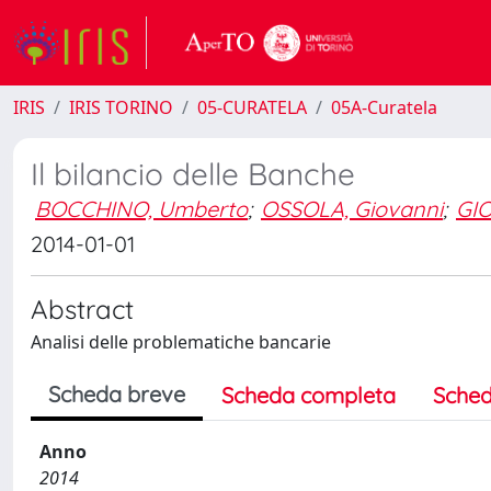
IRIS
IRIS TORINO
05-CURATELA
05A-Curatela
Il bilancio delle Banche
BOCCHINO, Umberto
;
OSSOLA, Giovanni
;
GI
2014-01-01
Abstract
Analisi delle problematiche bancarie
Scheda breve
Scheda completa
Sched
Anno
2014