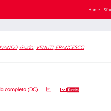
Home
Sfo
OVANDO, Guido
;
VENUTI, FRANCESCO
a completa (DC)