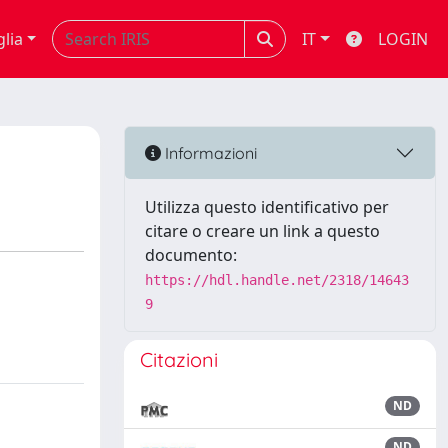
glia
IT
LOGIN
Informazioni
Utilizza questo identificativo per
citare o creare un link a questo
documento:
https://hdl.handle.net/2318/14643
9
Citazioni
ND
ND