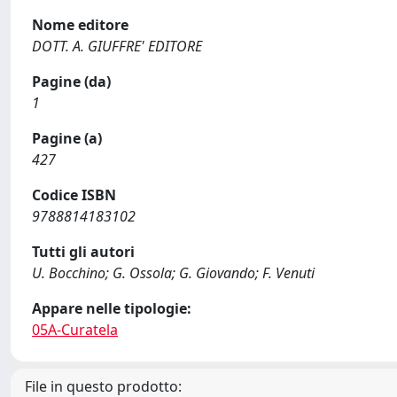
Nome editore
DOTT. A. GIUFFRE' EDITORE
Pagine (da)
1
Pagine (a)
427
Codice ISBN
9788814183102
Tutti gli autori
U. Bocchino; G. Ossola; G. Giovando; F. Venuti
Appare nelle tipologie:
05A-Curatela
File in questo prodotto: