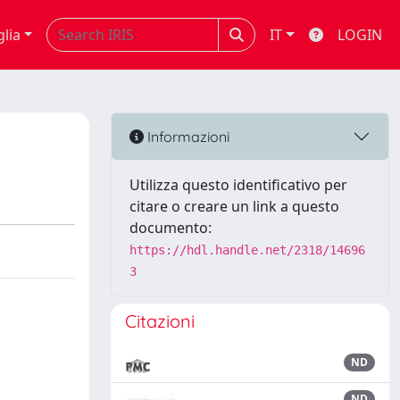
glia
IT
LOGIN
Informazioni
Utilizza questo identificativo per
citare o creare un link a questo
documento:
https://hdl.handle.net/2318/14696
3
Citazioni
ND
ND