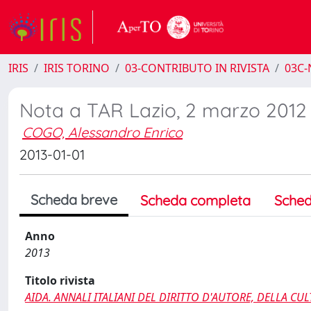
IRIS
IRIS TORINO
03-CONTRIBUTO IN RIVISTA
03C-
Nota a TAR Lazio, 2 marzo 2012
COGO, Alessandro Enrico
2013-01-01
Scheda breve
Scheda completa
Sched
Anno
2013
Titolo rivista
AIDA. ANNALI ITALIANI DEL DIRITTO D'AUTORE, DELLA C