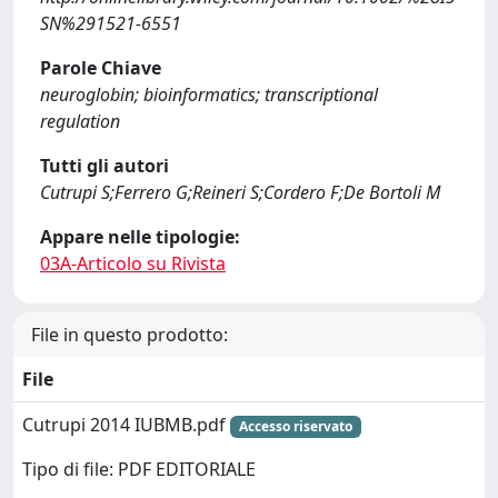
SN%291521-6551
Parole Chiave
neuroglobin; bioinformatics; transcriptional
regulation
Tutti gli autori
Cutrupi S;Ferrero G;Reineri S;Cordero F;De Bortoli M
Appare nelle tipologie:
03A-Articolo su Rivista
File in questo prodotto:
File
Cutrupi 2014 IUBMB.pdf
Accesso riservato
Tipo di file: PDF EDITORIALE