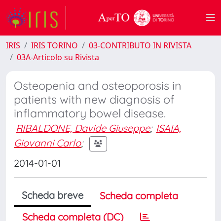
IRIS
IRIS TORINO
03-CONTRIBUTO IN RIVISTA
03A-Articolo su Rivista
Osteopenia and osteoporosis in
patients with new diagnosis of
inflammatory bowel disease.
RIBALDONE, Davide Giuseppe
;
ISAIA,
Giovanni Carlo
;
2014-01-01
Scheda breve
Scheda completa
Scheda completa (DC)