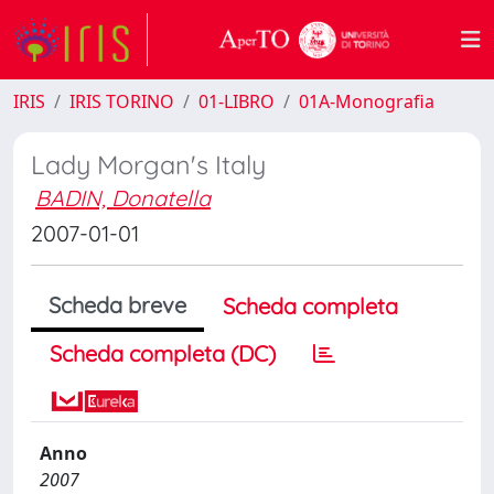
IRIS
IRIS TORINO
01-LIBRO
01A-Monografia
Lady Morgan's Italy
BADIN, Donatella
2007-01-01
Scheda breve
Scheda completa
Scheda completa (DC)
Anno
2007