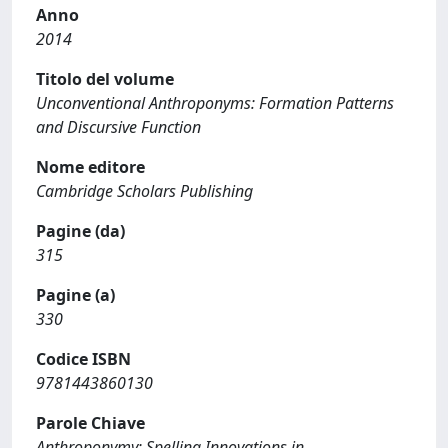
Anno
2014
Titolo del volume
Unconventional Anthroponyms: Formation Patterns
and Discursive Function
Nome editore
Cambridge Scholars Publishing
Pagine (da)
315
Pagine (a)
330
Codice ISBN
9781443860130
Parole Chiave
Anthroponymy; Spelling Innovations in