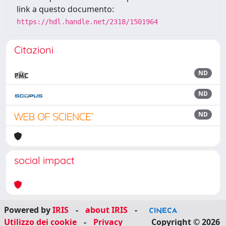
link a questo documento:
https://hdl.handle.net/2318/1501964
Citazioni
ND
ND
ND
social impact
Powered by
IRIS
-
about IRIS
-
Utilizzo dei cookie
-
Privacy
Copyright © 2026