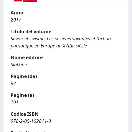
Anno
2017
Titolo del volume
Savoir et civisme. Les sociétés savantes et l’action
patriotique en Europe au XVIIIe siècle
Nome editore
Slatkine
Pagine (da)
93
Pagine (a)
101
Codice ISBN
978-2-05-102811-0