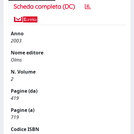
Scheda completa (DC)
Anno
2003
Nome editore
Olms
N. Volume
2
Pagine (da)
419
Pagine (a)
719
Codice ISBN