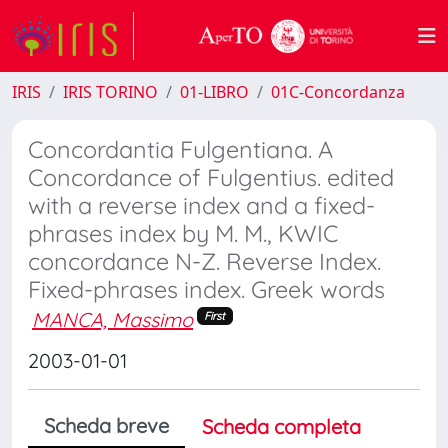
IRIS
IRIS TORINO
01-LIBRO
01C-Concordanza
Concordantia Fulgentiana. A
Concordance of Fulgentius. edited
with a reverse index and a fixed-
phrases index by M. M., KWIC
concordance N-Z. Reverse Index.
Fixed-phrases index. Greek words
MANCA, Massimo
First
2003-01-01
Scheda breve
Scheda completa