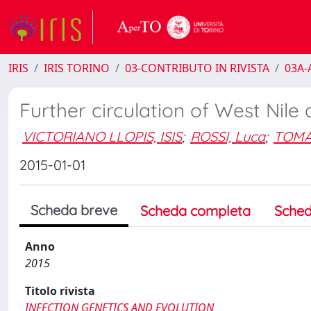
IRIS
IRIS TORINO
03-CONTRIBUTO IN RIVISTA
03A-A
Further circulation of West Nile a
VICTORIANO LLOPIS, ISIS
;
ROSSI, Luca
;
TOMA
2015-01-01
Scheda breve
Scheda completa
Sched
Anno
2015
Titolo rivista
INFECTION GENETICS AND EVOLUTION