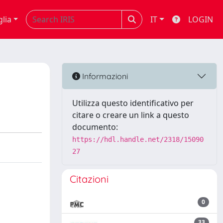
glia
IT
LOGIN
Informazioni
Utilizza questo identificativo per
citare o creare un link a questo
documento:
https://hdl.handle.net/2318/15090
27
Citazioni
0
33