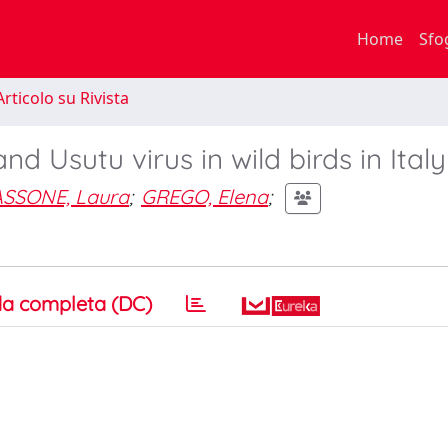
Home
Sfo
rticolo su Rivista
nd Usutu virus in wild birds in Italy
SSONE, Laura
;
GREGO, Elena
;
a completa (DC)