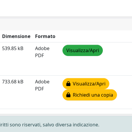
Dimensione
Formato
539.85 kB
Adobe
Visualizza/Apri
PDF
733.68 kB
Adobe
Visualizza/Apri
PDF
Richiedi una copia
ritti sono riservati, salvo diversa indicazione.