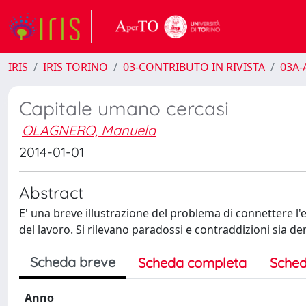
IRIS
IRIS TORINO
03-CONTRIBUTO IN RIVISTA
03A-A
Capitale umano cercasi
OLAGNERO, Manuela
2014-01-01
Abstract
E' una breve illustrazione del problema di connettere l'
del lavoro. Si rilevano paradossi e contraddizioni sia de
Scheda breve
Scheda completa
Sched
Anno