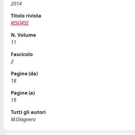
2014
Titolo rivista
RISORSE
N. Volume
11
Fascicolo
2
Pagine (da)
18
Pagine (a)
19
Tutti gli autori
M.Olagnero