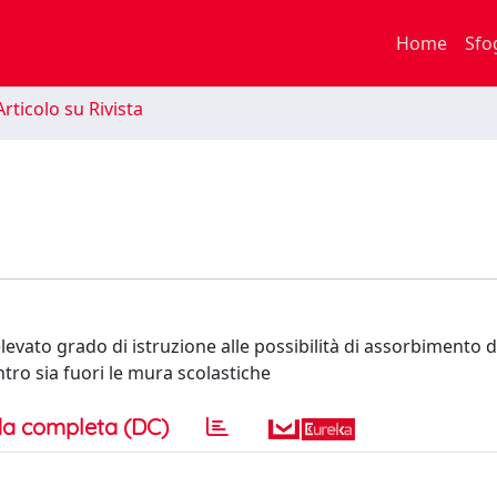
Home
Sfo
rticolo su Rivista
elevato grado di istruzione alle possibilità di assorbimento 
ntro sia fuori le mura scolastiche
a completa (DC)