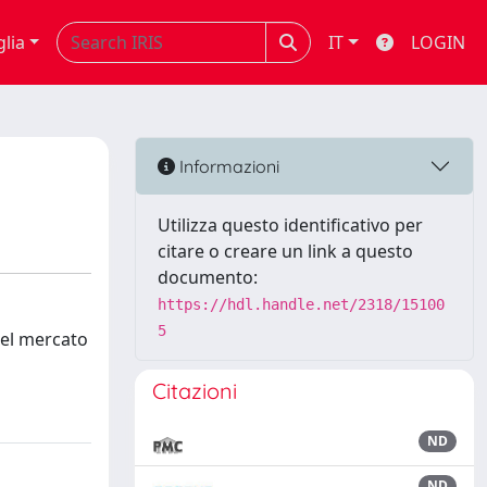
glia
IT
LOGIN
Informazioni
Utilizza questo identificativo per
citare o creare un link a questo
documento:
https://hdl.handle.net/2318/15100
5
del mercato
Citazioni
ND
ND