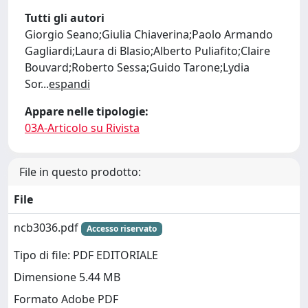
Tutti gli autori
Giorgio Seano;Giulia Chiaverina;Paolo Armando
Gagliardi;Laura di Blasio;Alberto Puliafito;Claire
Bouvard;Roberto Sessa;Guido Tarone;Lydia
Sor
...
espandi
Appare nelle tipologie:
03A-Articolo su Rivista
File in questo prodotto:
File
ncb3036.pdf
Accesso riservato
Tipo di file: PDF EDITORIALE
Dimensione 5.44 MB
Formato Adobe PDF