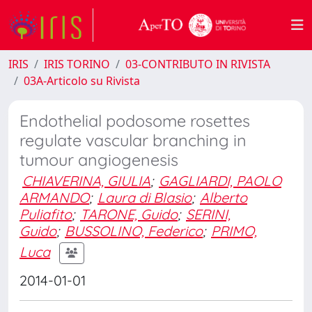
IRIS
IRIS TORINO
03-CONTRIBUTO IN RIVISTA
03A-Articolo su Rivista
Endothelial podosome rosettes
regulate vascular branching in
tumour angiogenesis
CHIAVERINA, GIULIA
;
GAGLIARDI, PAOLO
ARMANDO
;
Laura di Blasio
;
Alberto
Puliafito
;
TARONE, Guido
;
SERINI,
Guido
;
BUSSOLINO, Federico
;
PRIMO,
Luca
2014-01-01