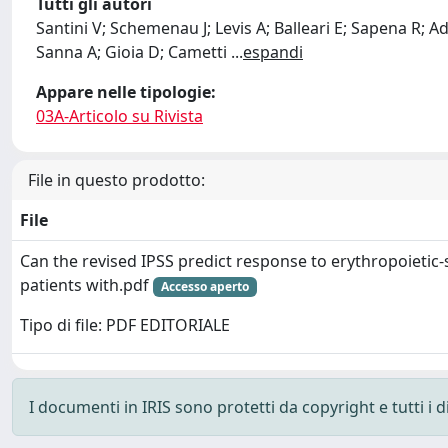
Tutti gli autori
Santini V; Schemenau J; Levis A; Balleari E; Sapena R; 
Sanna A; Gioia D; Cametti
...
espandi
Appare nelle tipologie:
03A-Articolo su Rivista
File in questo prodotto:
File
Can the revised IPSS predict response to erythropoietic-
patients with.pdf
Accesso aperto
Tipo di file: PDF EDITORIALE
I documenti in IRIS sono protetti da copyright e tutti i di