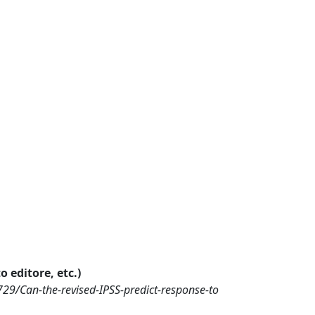
o editore, etc.)
729/Can-the-revised-IPSS-predict-response-to