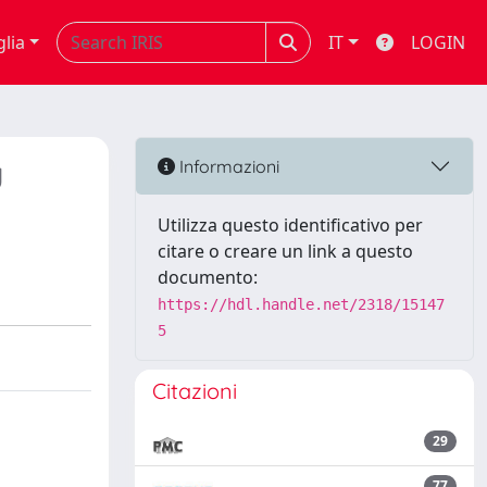
glia
IT
LOGIN
g
Informazioni
Utilizza questo identificativo per
citare o creare un link a questo
documento:
https://hdl.handle.net/2318/15147
5
Citazioni
29
77