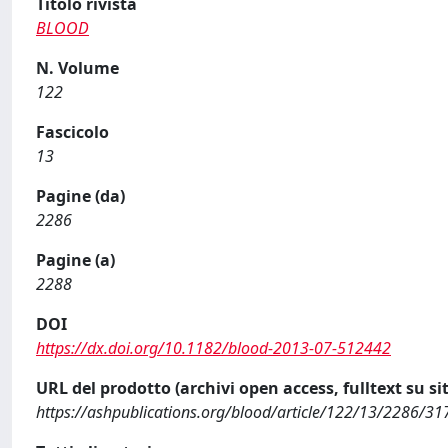
Titolo rivista
BLOOD
N. Volume
122
Fascicolo
13
Pagine (da)
2286
Pagine (a)
2288
DOI
https://dx.doi.org/10.1182/blood-2013-07-512442
URL del prodotto (archivi open access, fulltext su sit
https://ashpublications.org/blood/article/122/13/2286/31