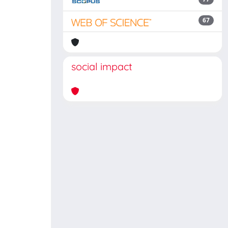
67
social impact