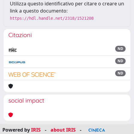
Utilizza questo identificativo per citare o creare un
link a questo documento:
https://hdl.handle.net/2318/1521208
Citazioni
ND
ND
ND
social impact
Powered by
IRIS
-
about IRIS
-