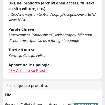
URL del prodotto (archivi open access, fulltext
su sito editore, etc.)
http://www.ojs.unito.it/index.php/ricognizioni/article/
view/1004
Parole Chiave
Americanism, “Spanishism”, lexicography, bilingual
dictionaries, Spanish as a foreign language
Tutti gli autori
Bermejo Calleja, Felisa
Appare nelle tipologie:
03A-Articolo su Rivista
File in questo prodotto:
File
Bermejo Calleja Americanismos cp.pdf
Accesso aperto