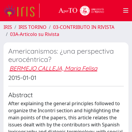
IRIS
IRIS TORINO
03-CONTRIBUTO IN RIVISTA
03A-Articolo su Rivista
Americanismos: ¿una perspectiva
eurocéntrica?
BERMEJO CALLEJA, Maria Felisa
2015-01-01
Abstract
After explaining the general principles followed to
organize the Incontri section and highlighting the
main points of the papers, this article relates the
issues dealt with by the contributors with Spanish
lexicography and diatopic terminology, with special