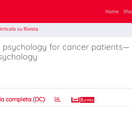
Home
Sfo
rticolo su Rivista
al psychology for cancer patients—
psychology
a completa (DC)