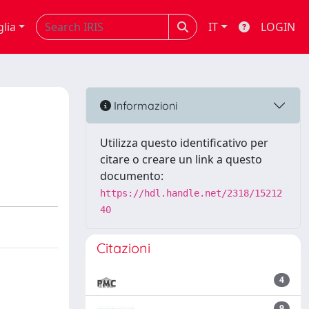
glia
IT
LOGIN
Informazioni
Utilizza questo identificativo per
citare o creare un link a questo
documento:
https://hdl.handle.net/2318/15212
40
Citazioni
4
9