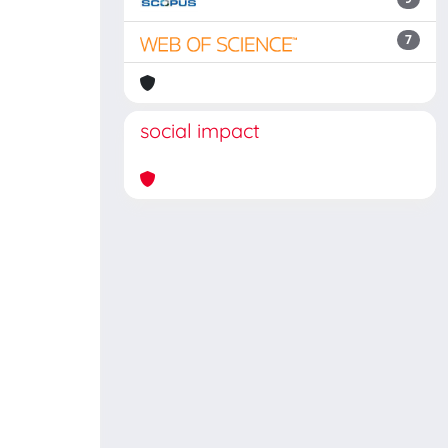
7
social impact