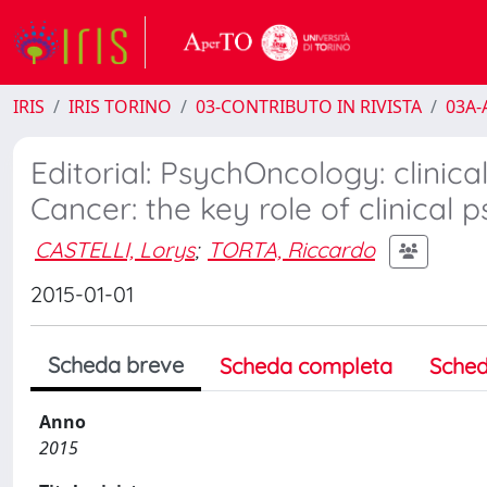
IRIS
IRIS TORINO
03-CONTRIBUTO IN RIVISTA
03A-A
Editorial: PsychOncology: clinic
Cancer: the key role of clinical 
CASTELLI, Lorys
;
TORTA, Riccardo
2015-01-01
Scheda breve
Scheda completa
Sched
Anno
2015