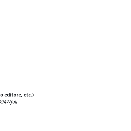
o editore, etc.)
0947/full