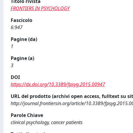
Titolo rivista
FRONTIERS IN PSYCHOLOGY
Fascicolo
6:947
Pagine (da)
1
Pagine (a)
3
DOI
https://dx.doi.org/10.3389/fpsyg.2015.00947
URL del prodotto (archivi open access, fulltext su sit
http://journal.frontiersin.org/article/10.3389/fpsyg.2015.0
Parole Chiave
clinical psychology, cancer patients