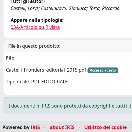
Tutti gli autori
Castelli, Lorys; Castelnuovo, Gianluca; Torta, Riccardo
Appare nelle tipologie:
03A-Articolo su Rivista
File in questo prodotto:
File
Castelli_Frontiers_editorial_2015.pdf
Accesso aperto
Tipo di file: PDF EDITORIALE
I documenti in IRIS sono protetti da copyright e tutti i di
Powered by
IRIS
-
about IRIS
-
Utilizzo dei cookie