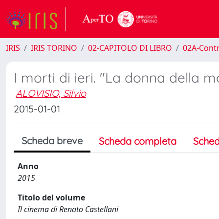
IRIS
IRIS TORINO
02-CAPITOLO DI LIBRO
02A-Contr
I morti di ieri. "La donna della 
ALOVISIO, Silvio
2015-01-01
Scheda breve
Scheda completa
Sched
Anno
2015
Titolo del volume
Il cinema di Renato Castellani