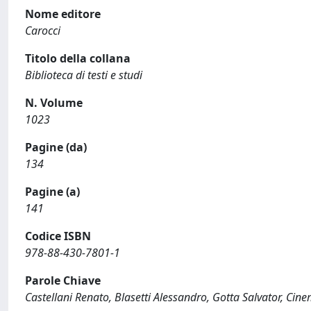
Nome editore
Carocci
Titolo della collana
Biblioteca di testi e studi
N. Volume
1023
Pagine (da)
134
Pagine (a)
141
Codice ISBN
978-88-430-7801-1
Parole Chiave
Castellani Renato, Blasetti Alessandro, Gotta Salvator, Cine