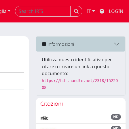
glia
IT
LOGIN
Informazioni
Utilizza questo identificativo per
citare o creare un link a questo
documento:
https://hdl.handle.net/2318/15220
08
Citazioni
ND
ND