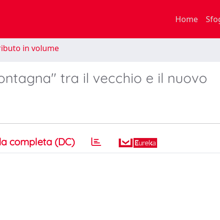
Home
Sfo
ibuto in volume
montagna" tra il vecchio e il nuovo
a completa (DC)