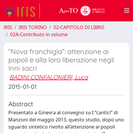
IRIS
IRIS TORINO
02-CAPITOLO DI LIBRO
02A-Contributo in volume
“Nova franchigia”: attenzione ai
popoli e alla loro liberazione negli
Inni sacri
BADINI CONFALONIERI, Luca
2015-01-01
Abstract
Presentato a Ginevra al convegno su I “cantici” di
Manzoni del maggio 2013, questo studio, dopo uno
sguardo sintetico rivolto all’attenzione ai popoli