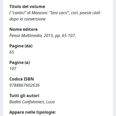
Titolo del volume
I “cantici” di Manzoni. “Inni sacri”, cori, poesie civili
dopo la conversione
Nome editore
Pensa Multimedia, 2015, pp. 65-107.
Pagine (da)
65
Pagine (a)
107
Codice ISBN
9788867602636
Tutti gli autori
Badini Confalonieri, Luca
Appare nelle tipologie: