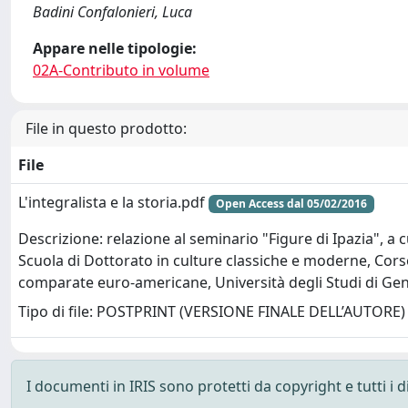
Badini Confalonieri, Luca
Appare nelle tipologie:
02A-Contributo in volume
File in questo prodotto:
File
L'integralista e la storia.pdf
Open Access dal 05/02/2016
Descrizione: relazione al seminario "Figure di Ipazia", a 
Scuola di Dottorato in culture classiche e moderne, Corso
comparate euro-americane, Università degli Studi di Ge
Tipo di file: POSTPRINT (VERSIONE FINALE DELL’AUTORE)
I documenti in IRIS sono protetti da copyright e tutti i di