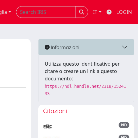
glia
IT
LOGIN
Informazioni
Utilizza questo identificativo per
citare o creare un link a questo
documento:
https://hdl.handle.net/2318/15241
33
Citazioni
ND
ND