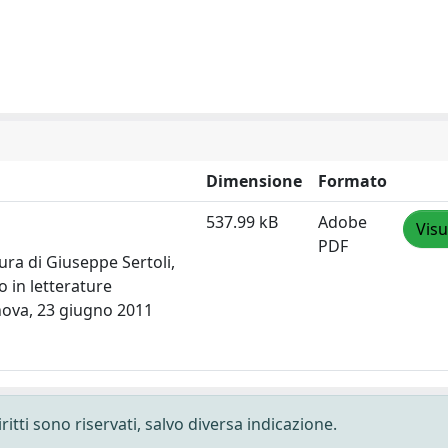
Dimensione
Formato
537.99 kB
Adobe
Visu
PDF
cura di Giuseppe Sertoli,
 in letterature
nova, 23 giugno 2011
ritti sono riservati, salvo diversa indicazione.