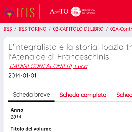
IRIS
IRIS TORINO
02-CAPITOLO DI LIBRO
02A-Contr
L'integralista e la storia: Ipazia
l'Atenaide di Franceschinis
BADINI CONFALONIERI, Luca
2014-01-01
Scheda breve
Scheda completa
Sched
Anno
2014
Titolo del volume