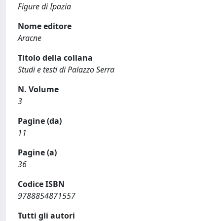
Figure di Ipazia
Nome editore
Aracne
Titolo della collana
Studi e testi di Palazzo Serra
N. Volume
3
Pagine (da)
11
Pagine (a)
36
Codice ISBN
9788854871557
Tutti gli autori