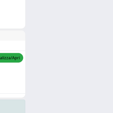
alizza/Apri