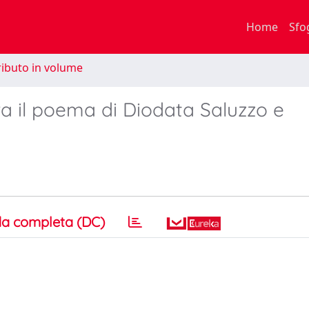
Home
Sfo
ibuto in volume
 tra il poema di Diodata Saluzzo e
a completa (DC)