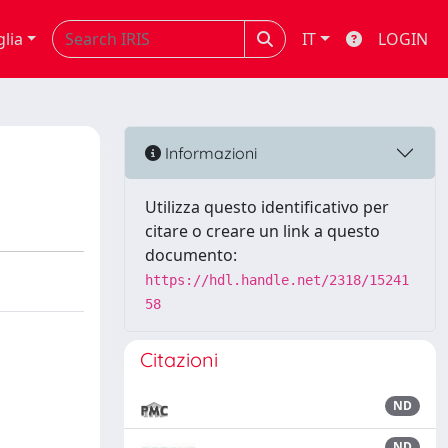
glia
IT
LOGIN
Informazioni
Utilizza questo identificativo per
citare o creare un link a questo
documento:
https://hdl.handle.net/2318/15241
58
Citazioni
ND
ND