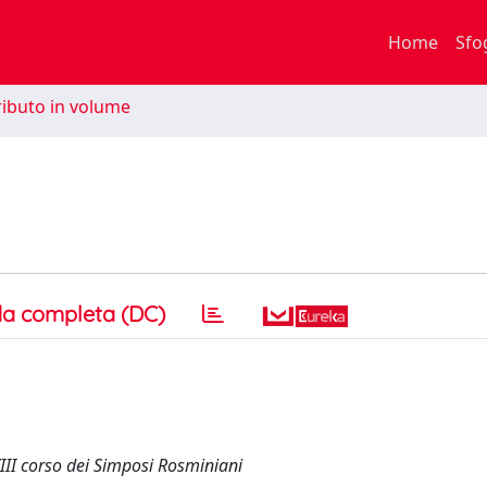
Home
Sfo
ibuto in volume
a completa (DC)
 XIII corso dei Simposi Rosminiani