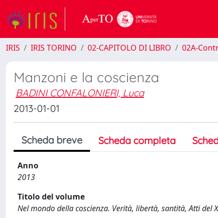
IRIS
IRIS TORINO
02-CAPITOLO DI LIBRO
02A-Contr
Manzoni e la coscienza
BADINI CONFALONIERI, Luca
2013-01-01
Scheda breve
Scheda completa
Sched
Anno
2013
Titolo del volume
Nel mondo della coscienza. Verità, libertà, santità, Atti del