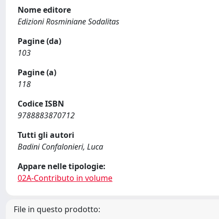
Nome editore
Edizioni Rosminiane Sodalitas
Pagine (da)
103
Pagine (a)
118
Codice ISBN
9788883870712
Tutti gli autori
Badini Confalonieri, Luca
Appare nelle tipologie:
02A-Contributo in volume
File in questo prodotto: