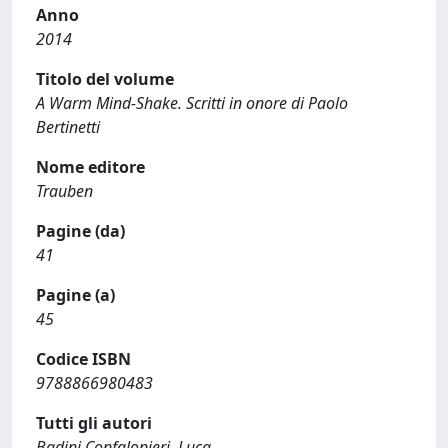
Anno
2014
Titolo del volume
A Warm Mind-Shake. Scritti in onore di Paolo
Bertinetti
Nome editore
Trauben
Pagine (da)
41
Pagine (a)
45
Codice ISBN
9788866980483
Tutti gli autori
Badini Confalonieri, Luca