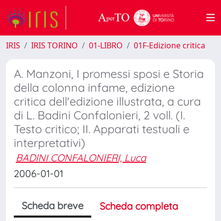
IRIS
IRIS TORINO
01-LIBRO
01F-Edizione critica
A. Manzoni, I promessi sposi e Storia
della colonna infame, edizione
critica dell'edizione illustrata, a cura
di L. Badini Confalonieri, 2 voll. (I.
Testo critico; II. Apparati testuali e
interpretativi)
BADINI CONFALONIERI, Luca
2006-01-01
Scheda breve
Scheda completa