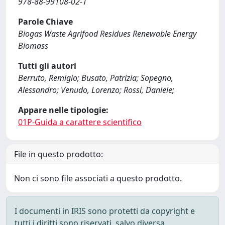
978-88-99108-02-1
Parole Chiave
Biogas Waste Agrifood Residues Renewable Energy
Biomass
Tutti gli autori
Berruto, Remigio; Busato, Patrizia; Sopegno,
Alessandro; Venudo, Lorenzo; Rossi, Daniele;
Appare nelle tipologie:
01P-Guida a carattere scientifico
File in questo prodotto:
Non ci sono file associati a questo prodotto.
I documenti in IRIS sono protetti da copyright e
tutti i diritti sono riservati, salvo diversa