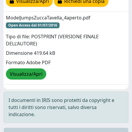
Visualizza/Apri
Richiedi una copia
ModelJumpsZuccaTavella_4aperto.pdf
Open Access dal 01/07/2016
Tipo di file: POSTPRINT (VERSIONE FINALE
DELL’AUTORE)
Dimensione 419.64 kB
Formato Adobe PDF
Visualizza/Apri
I documenti in IRIS sono protetti da copyright e
tutti i diritti sono riservati, salvo diversa
indicazione.