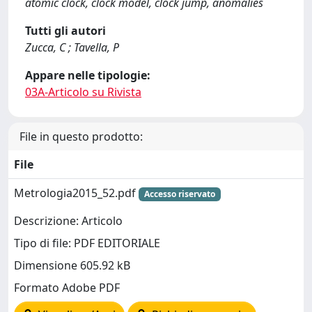
atomic clock, clock model, clock jump, anomalies
Tutti gli autori
Zucca, C ; Tavella, P
Appare nelle tipologie:
03A-Articolo su Rivista
File in questo prodotto:
File
Metrologia2015_52.pdf
Accesso riservato
Descrizione: Articolo
Tipo di file: PDF EDITORIALE
Dimensione 605.92 kB
Formato Adobe PDF