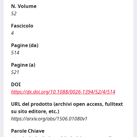
N. Volume
52
Fascicolo
4
Pagine (da)
514
Pagine (a)
521
DOI
https://dx.doi.org/10.1088/0026-1394/52/4/514
URL del prodotto (archivi open access, fulltext
su sito editore, etc.)
https://arxiv.org/abs/1506.01080v1
Parole Chiave