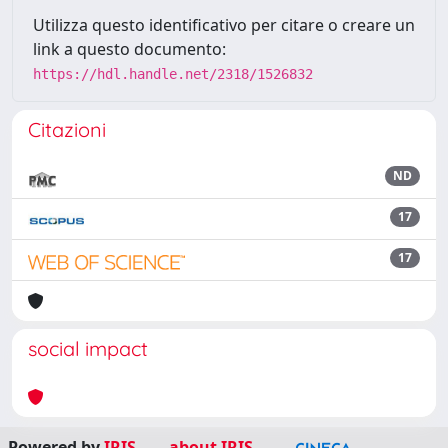
Utilizza questo identificativo per citare o creare un
link a questo documento:
https://hdl.handle.net/2318/1526832
Citazioni
ND
17
17
social impact
Powered by
IRIS
-
about IRIS
-