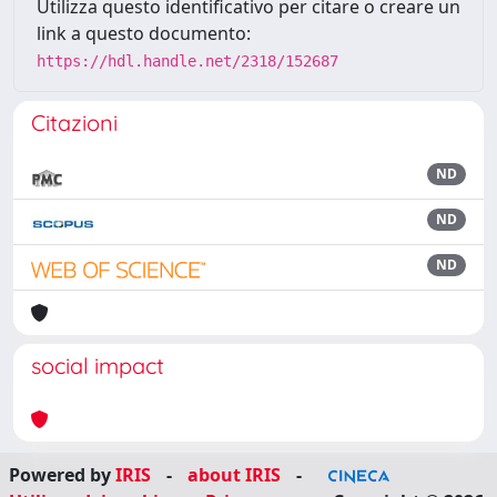
Utilizza questo identificativo per citare o creare un
link a questo documento:
https://hdl.handle.net/2318/152687
Citazioni
ND
ND
ND
social impact
Powered by
IRIS
-
about IRIS
-