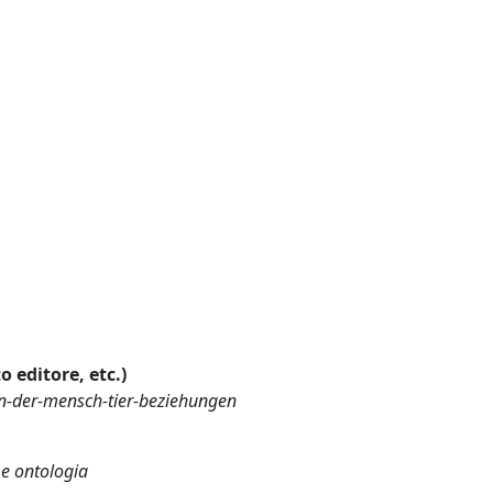
o editore, etc.)
on-der-mensch-tier-beziehungen
 e ontologia