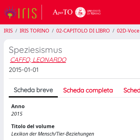
IRIS
IRIS TORINO
02-CAPITOLO DI LIBRO
02D-Voce 
Speziesismus
CAFFO, LEONARDO
2015-01-01
Scheda breve
Scheda completa
Sched
Anno
2015
Titolo del volume
Lexikon der Mensch/Tier-Beziehungen