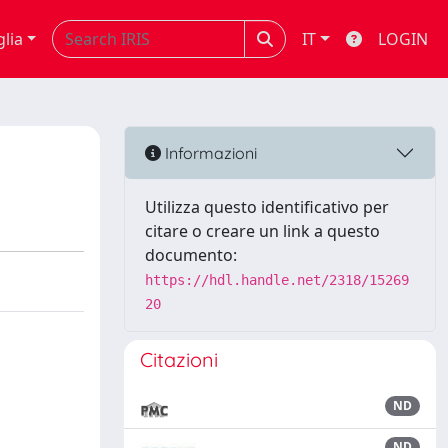
glia
IT
LOGIN
Informazioni
Utilizza questo identificativo per
citare o creare un link a questo
documento:
https://hdl.handle.net/2318/15269
20
Citazioni
ND
ND