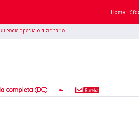
Home
Sfo
di enciclopedia o dizionario
a completa (DC)